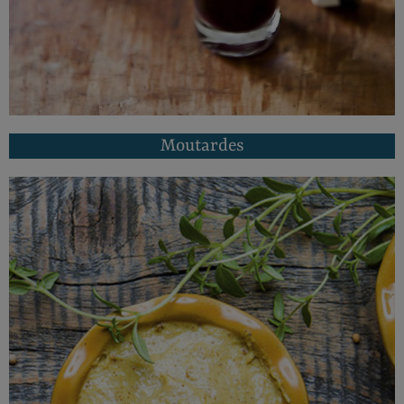
Moutardes