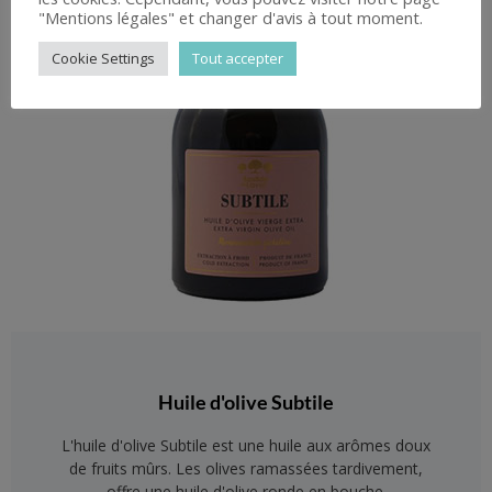
"Mentions légales" et changer d'avis à tout moment.
Cookie Settings
Tout accepter
Huile d'olive Subtile
L'huile d'olive Subtile est une huile aux arômes doux
de fruits mûrs. Les olives ramassées tardivement,
offre une huile d'olive ronde en bouche.