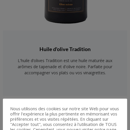
Huile d'olive Tradition
L'huile d’olives Tradition est une huile maturée aux
arômes de tapenade et d'olive noire. Parfaite pour
accompagner vos plats ou vos vinaigrettes.
Nous utilisons des cookies sur notre site Web pour vous
offrir l'expérience la plus pertinente en mémorisant vos
préférences et vos visites répétées. En cliquant sur
"Accepter tout", vous consentez à l'utilisation de TOUS
les cookies. Cependant, vous pouvez visiter notre page