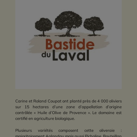
Carine et Roland Coupat ont planté près de 4 000 oliviers
sur 15 hectares d’une zone d’appellation d’origine
contrôlée « Huile d’Olive de Provence ». Le domaine est
certifié en agriculture biologique.
Plusieurs variétés composent cette oliveraie :
majoritairement Aglandau mais aussi Picholine, Bouteillan