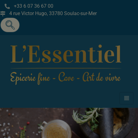
+33 6 07 36 67 00
4 rue Victor Hugo, 33780 Soulac-sur-Mer