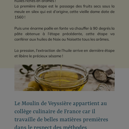
huiles riches en arômes !
La première étape est le passage des fruits secs sous la
meule en silex qui est d’origine, cette vieille dame date de
1560 !
Puis une énorme poêle en fonte va chauffer à 90 degrés la
pâte obtenue à l’étape précédente, cette étape va
conférer aux huiles de Noix ou Noisette tous les arômes.
La pression, l’extraction de l’huile arrive en dernière étape
et libère le précieux sésame !
Le Moulin de Veyssière appartient au
collège culinaire de France car il
travaille de belles matières premières
dans le respect des méthodes