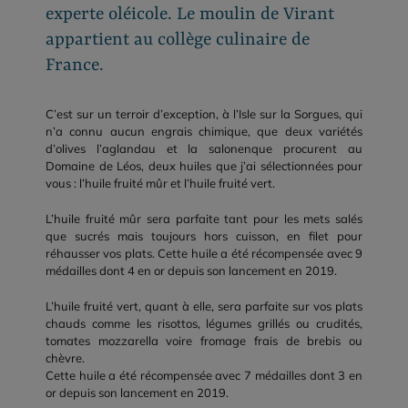
experte oléicole. Le moulin de Virant
appartient au collège culinaire de
France.
C’est sur un terroir d’exception, à l’Isle sur la Sorgues, qui
n’a connu aucun engrais chimique, que deux variétés
d’olives l’aglandau et la salonenque procurent au
Domaine de Léos, deux huiles que j’ai sélectionnées pour
vous : l’huile fruité mûr et l’huile fruité vert.
L’huile fruité mûr sera parfaite tant pour les mets salés
que sucrés mais toujours hors cuisson, en filet pour
réhausser vos plats. Cette huile a été récompensée avec 9
médailles dont 4 en or depuis son lancement en 2019.
L’huile fruité vert, quant à elle, sera parfaite sur vos plats
chauds comme les risottos, légumes grillés ou crudités,
tomates mozzarella voire fromage frais de brebis ou
chèvre.
Cette huile a été récompensée avec 7 médailles dont 3 en
or depuis son lancement en 2019.