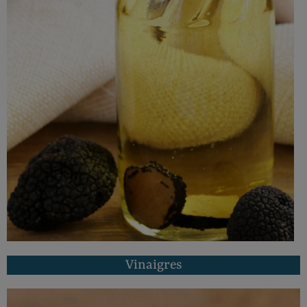
oir les huiles de truffe
Vinaigres