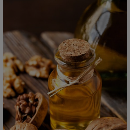
oir les huiles de noix