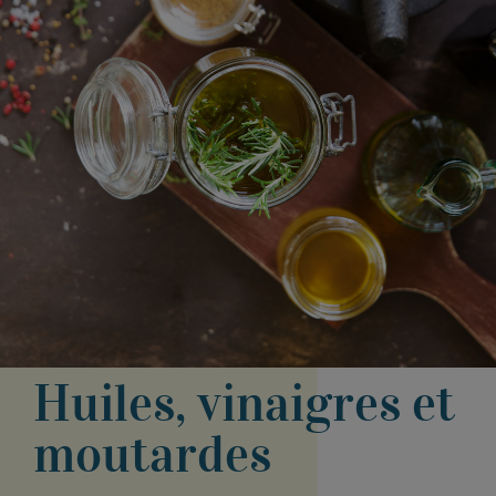
Huiles, vinaigres et
moutardes