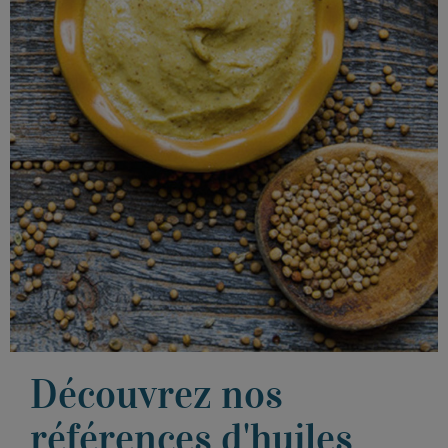
Voir les moutardes
Découvrez nos
références d'huiles